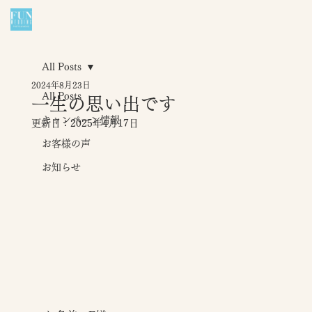
All Posts
2024年8月23日
All Posts
一生の思い出です
キャンペーン情報
更新日：
2025年4月17日
お客様の声
お知らせ