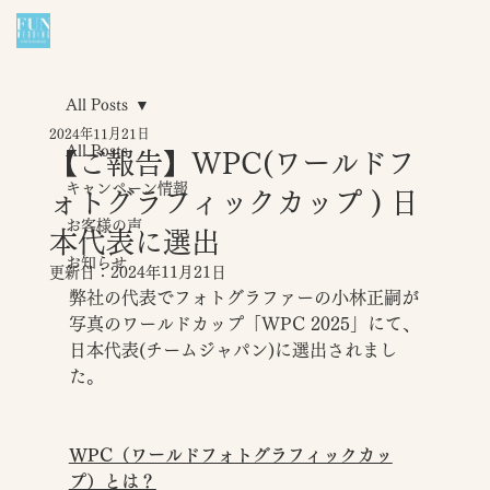
All Posts
2024年11月21日
All Posts
【ご報告】WPC(ワールドフ
キャンペーン情報
ォトグラフィックカップ ) 日
お客様の声
本代表に選出
お知らせ
更新日：
2024年11月21日
弊社の代表でフォトグラファーの小林正嗣が
写真のワールドカップ「WPC 2025」にて、
日本代表(チームジャパン)に選出されまし
た。
WPC（ワールドフォトグラフィックカッ
プ）とは？