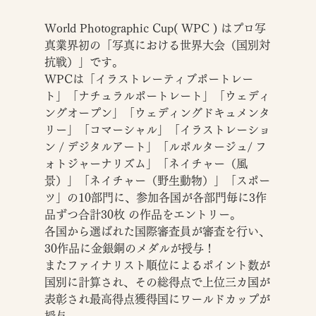
World Photographic Cup( WPC ) はプロ写
真業界初の「写真における世界大会（国別対
抗戦）」です。
WPCは「イラストレーティブポートレー
ト」「ナチュラルポートレート」「ウェディ
ングオープン」「ウェディングドキュメンタ
リー」「コマーシャル」「イラストレーショ
ン / デジタルアート」「ルポルタージュ/ フ
ォトジャーナリズム」「ネイチャー（風
景）」「ネイチャー（野生動物）」「スポー
ツ」の10部門に、参加各国が各部門毎に3作
品ずつ合計30枚 の作品をエントリー。
各国から選ばれた国際審査員が審査を行い、
30作品に金銀銅のメダルが授与！
またファイナリスト順位によるポイント数が
国別に計算され、その総得点で上位三カ国が
表彰され最高得点獲得国にワールドカップが