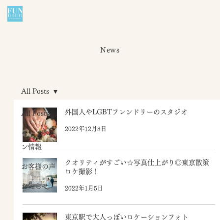
News
All Posts
外国人やLGBTフレンドリーのスタジオ
All Posts
2022年12月8日
キャンペー
ン情報
クオリティがすごい☆写真仕上がり◎東京散策
お客様の声
ロケ撮影！
お知らせ
2022年1月5日
東京駅で大人っぽいロケーションフォト